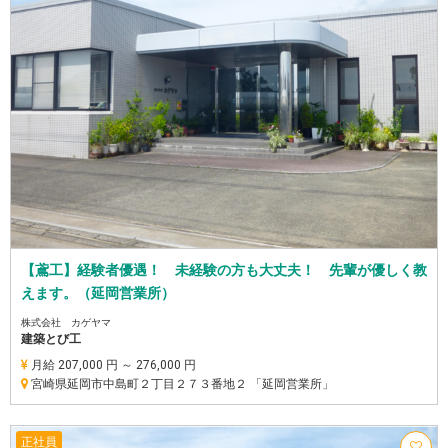
【鳶工】経験者優遇！ 未経験の方も大丈夫！ 先輩が優しく教
えます。（延岡営業所）
株式会社 カゲヤマ
建築とび工
月給 207,000 円 ～ 276,000 円
宮崎県延岡市中島町２丁目２７３番地２ 「延岡営業所」
正社員