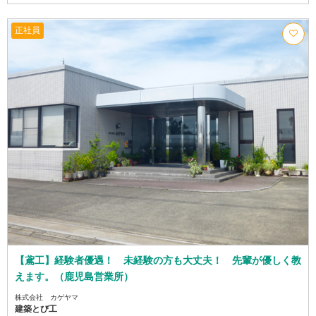
正社員
【鳶工】経験者優遇！ 未経験の方も大丈夫！ 先輩が優しく教
えます。（鹿児島営業所）
株式会社 カゲヤマ
建築とび工