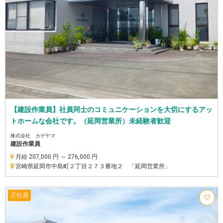
【建設作業員】社員同士のコミュニケーションを大切にするアッ
トホームな会社です。（延岡営業所）未経験者歓迎
株式会社 カゲヤマ
建設作業員
月給 207,000 円 ～ 276,000 円
宮崎県延岡市中島町２丁目２７３番地２ 「延岡営業所」
正社員