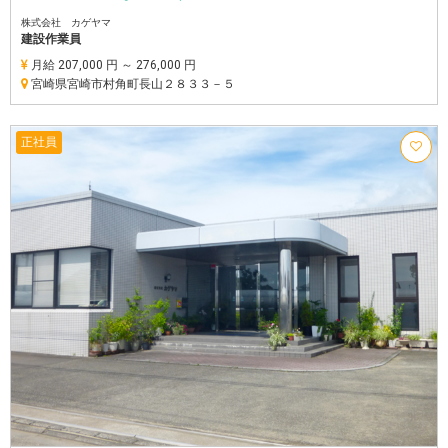
株式会社 カゲヤマ
建設作業員
月給 207,000 円 ～ 276,000 円
宮崎県宮崎市村角町長山２８３３－５
正社員