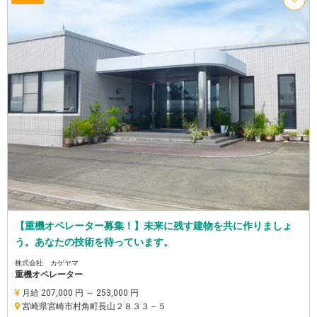
【重機オペレーター募集！】未来に残す建物を共に作りましょ
う。あなたの技術を待っています。
株式会社 カゲヤマ
重機オペレーター
月給 207,000 円 ～ 253,000 円
宮崎県宮崎市村角町長山２８３３－５